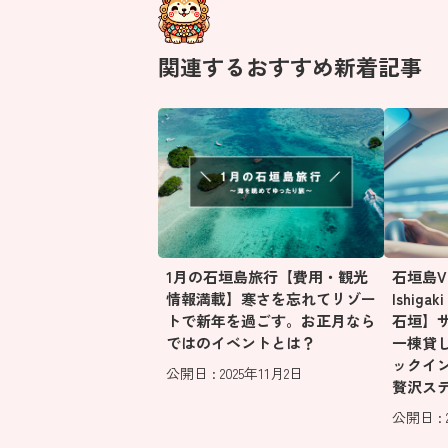
関連するおすすめ新着記事
1月の石垣島旅行【費用・観光
石垣島Vill
情報満載】寒さを忘れてリゾー
Ishig
トで新年を過ごす。お正月なら
石垣】
ではのイベントとは？
一棟貸
ックイ
公開日 : 2025年11月2日
贅沢ス
公開日 : 