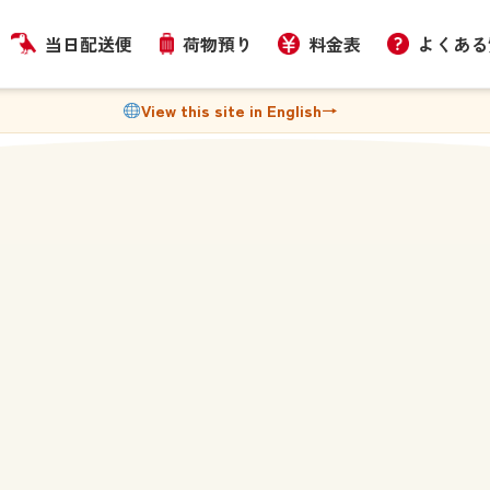
当日配送便
荷物預り
料金表
よくある
View this site in English
→