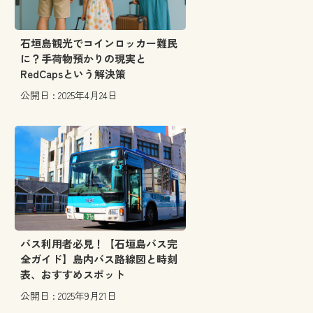
石垣島観光でコインロッカー難民
に？手荷物預かりの現実と
RedCapsという解決策
公開日 : 2025年4月24日
バス利用者必見！【石垣島バス完
全ガイド】島内バス路線図と時刻
表、おすすめスポット
公開日 : 2025年9月21日