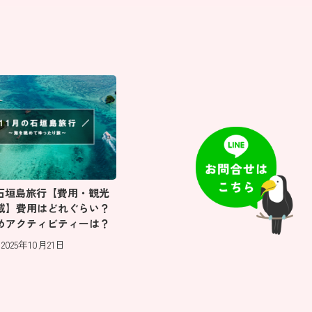
の石垣島旅行【費用・観光
載】費用はどれぐらい？
めアクティビティーは？
2025年10月21日