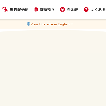
当日配送便
荷物預り
料金表
よくある
View this site in English
→