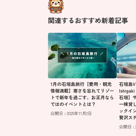
関連するおすすめ新着記事
1月の石垣島旅行【費用・観光
石垣島Vill
情報満載】寒さを忘れてリゾー
Ishig
トで新年を過ごす。お正月なら
石垣】
ではのイベントとは？
一棟貸
ックイ
公開日 : 2025年11月2日
贅沢ス
公開日 : 