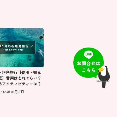
の石垣島旅行【費用・観光
載】費用はどれぐらい？
めアクティビティーは？
2025年10月21日