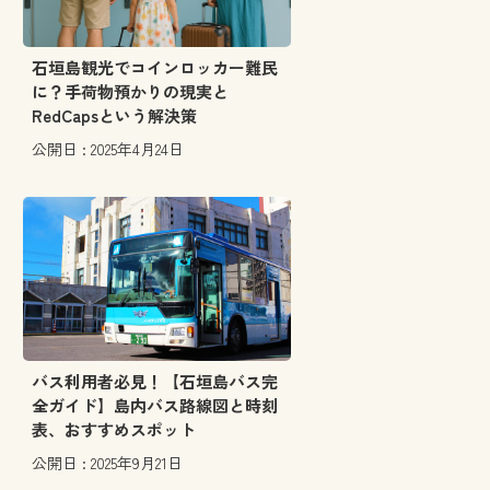
石垣島観光でコインロッカー難民
に？手荷物預かりの現実と
RedCapsという解決策
公開日 : 2025年4月24日
バス利用者必見！【石垣島バス完
全ガイド】島内バス路線図と時刻
表、おすすめスポット
公開日 : 2025年9月21日