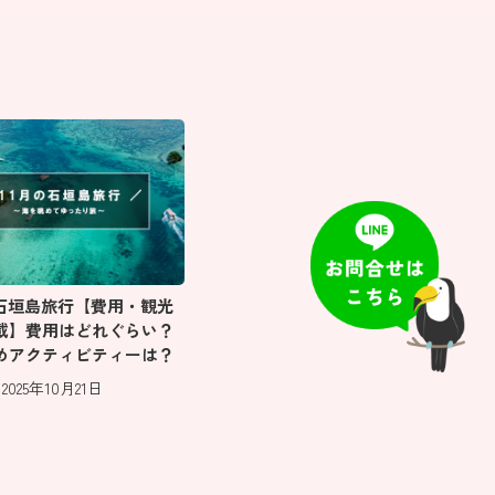
の石垣島旅行【費用・観光
載】費用はどれぐらい？
めアクティビティーは？
2025年10月21日