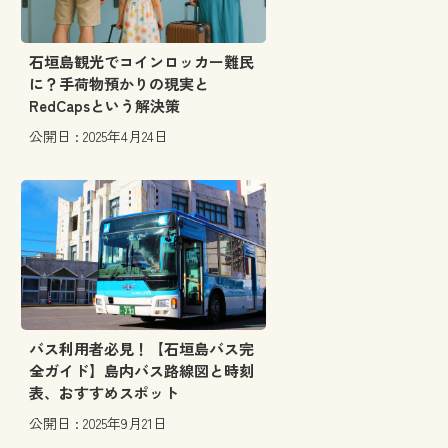
石垣島観光でコインロッカー難民
に？手荷物預かりの現実と
RedCapsという解決策
公開日 : 2025年4月24日
バス利用者必見！【石垣島バス完
全ガイド】島内バス路線図と時刻
表、おすすめスポット
公開日 : 2025年9月21日