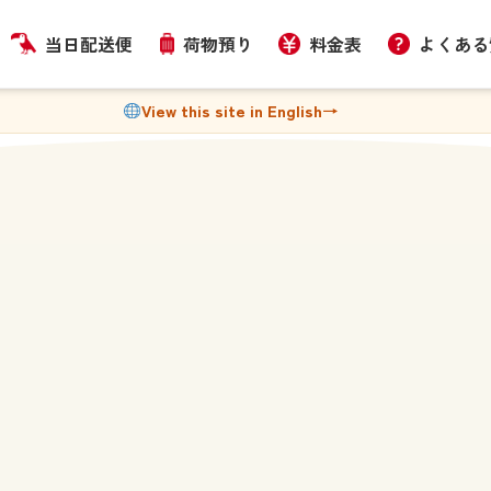
当日配送便
荷物預り
料金表
よくある
View this site in English
→