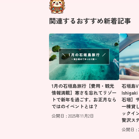
関連するおすすめ新着記事
1月の石垣島旅行【費用・観光
石垣島Vill
情報満載】寒さを忘れてリゾー
Ishig
トで新年を過ごす。お正月なら
石垣】
ではのイベントとは？
一棟貸
ックイ
公開日 : 2025年11月2日
贅沢ス
公開日 : 