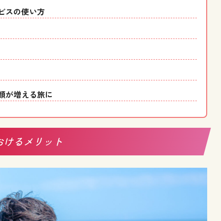
ビスの使い方
顔が増える旅に
おけるメリット