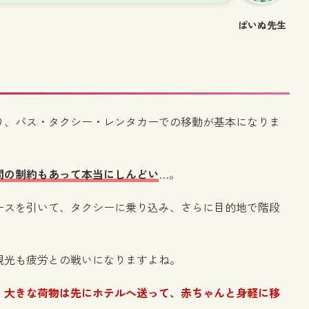
ぱいぬ先生
り、バス・タクシー・レンタカーでの移動が基本になりま
間の制約もあって本当にしんどい
…。
ースを引いて、タクシーに乗り込み、さらに目的地で階段
観光も疲労との戦いになりますよね。
、
大きな荷物は先にホテルへ送って、赤ちゃんと身軽に移