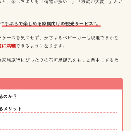
ると、楽しさよりも「荷物が多い…」「移動が大変…」とい
が
“手ぶらで楽しめる家族向けの観光サービス”。
ツケースを気にせず、かさばるベビーカーも現地でまかな
適に満喫
できるようになります。
れ家族旅行にぴったりの石垣島観光をもっと自由にするた
るのか？
るメリット
に！