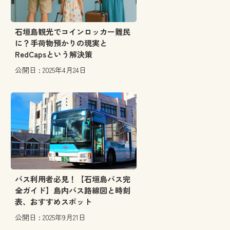
石垣島観光でコインロッカー難民
に？手荷物預かりの現実と
RedCapsという解決策
公開日 : 2025年4月24日
バス利用者必見！【石垣島バス完
全ガイド】島内バス路線図と時刻
表、おすすめスポット
公開日 : 2025年9月21日