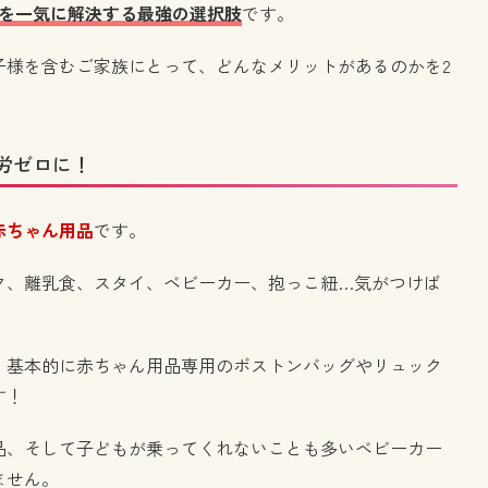
みを一気に解決する最強の選択肢
です。
子様を含むご家族にとって、どんなメリットがあるのかを2
労ゼロに！
赤ちゃん用品
です。
ク、離乳食、スタイ、ベビーカー、抱っこ紐…気がつけば
、基本的に赤ちゃん用品専用のボストンバッグやリュック
す！
品、そして子どもが乗ってくれないことも多いベビーカー
ません。