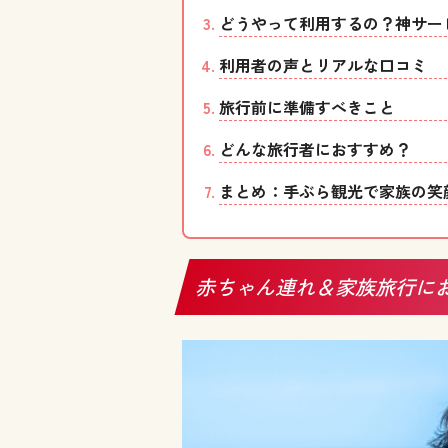
どうやって利用するの？神サー
利用者の声とリアルな口コミ
旅行前に準備すべきこと
どんな旅行者におすすめ？
まとめ：手ぶら観光で家族の笑
赤ちゃん連れ＆家族旅行に