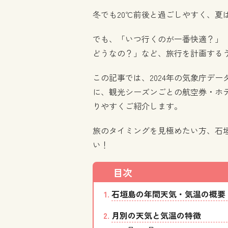
冬でも20℃前後と過ごしやすく、夏
でも、「いつ行くのが一番快適？」
どうなの？」など、旅行を計画する
この記事では、2024年の気象庁デ
に、観光シーズンごとの航空券・ホ
りやすくご紹介します。
旅のタイミングを見極めたい方、石
い！
石垣島の年間天気・気温の概要
月別の天気と気温の特徴