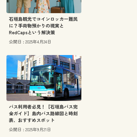
石垣島観光でコインロッカー難民
に？手荷物預かりの現実と
RedCapsという解決策
公開日 : 2025年4月24日
バス利用者必見！【石垣島バス完
全ガイド】島内バス路線図と時刻
表、おすすめスポット
公開日 : 2025年9月21日