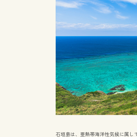
石垣島は、亜熱帯海洋性気候に属し