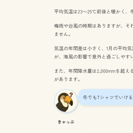
平均気温は23〜25℃前後と暖かく
梅雨や台風の時期はありますが、そ
ません。
気温の年間差は小さく、1月の平均気温
が、海風の影響で意外と過ごしやす
また、年間降水量は2,000mmを超
があります。
冬でもTシャツでいけ
きゃっぷ