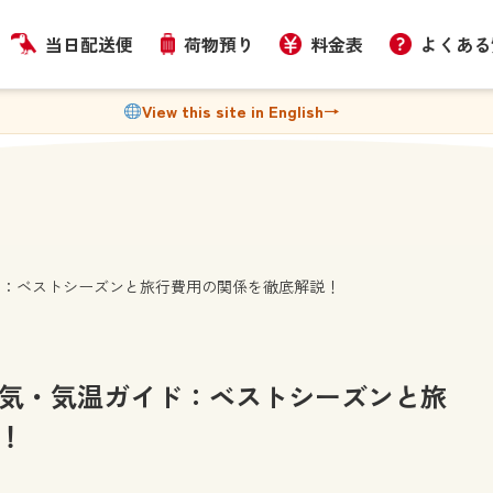
当日配送便
荷物預り
料金表
よくある
View this site in English
→
ド：ベストシーズンと旅行費用の関係を徹底解説！
気・気温ガイド：ベストシーズンと旅
！