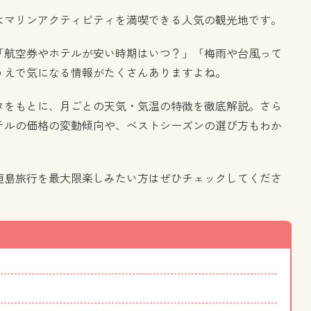
はマリンアクティビティを満喫できる人気の観光地です。
「航空券やホテルが安い時期はいつ？」「梅雨や台風って
うえで気になる情報がたくさんありますよね。
ータをもとに、月ごとの天気・気温の特徴を徹底解説。さら
テルの価格の変動傾向や、ベストシーズンの選び方もわか
垣島旅行を最大限楽しみたい方はぜひチェックしてくださ