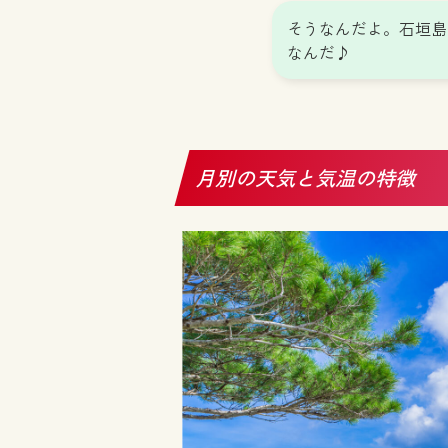
そうなんだよ。石垣島
なんだ♪
月別の天気と気温の特徴