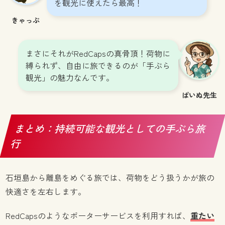
を観光に使えたら最高！
きゃっぷ
まさにそれがRedCapsの真骨頂！荷物に
縛られず、自由に旅できるのが「手ぶら
観光」の魅力なんです。
ぱいぬ先生
まとめ：持続可能な観光としての手ぶら旅
行
石垣島から離島をめぐる旅では、荷物をどう扱うかが旅の
快適さを左右します。
RedCapsのようなポーターサービスを利用すれば、
重たい