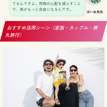
てるんですよ。荷物の心配を減らすこと
で、旅がもっと自由になるんです。
ぱいぬ先生
おすすめ活用シーン（家族・カップル・弾
丸旅行）