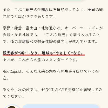
また、手ぶら観光の仕組みは石垣島だけでなく、全国の観
光地でも広がりつつあります。
京都・鎌倉・富士山・北海道など、オーバーツーリズムが
課題となる地域でも、 「手ぶら観光」を取り入れること
で、街の混雑緩和や観光体験の質向上が進んでいます。
観光客が“楽”になり、地域も“やさしく”なる。
それが、これからの旅のスタンダードです。
RedCapsは、そんな未来の旅を石垣島から広げていく存
在。
あなたも次の旅では、ぜひ“手ぶら”で島時間を満喫してみ
てください。