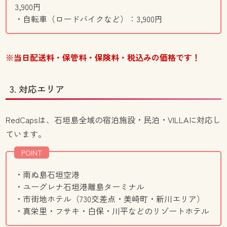
3,900円
・自転車（ロードバイクなど）：3,900円
※当日配送料・保管料・保険料・税込みの価格です！
3. 対応エリア
RedCapsは、石垣島全域の宿泊施設・民泊・VILLAに対応し
ています。
POINT
・南ぬ島石垣空港
・ユーグレナ石垣港離島ターミナル
・市街地ホテル（730交差点・美崎町・新川エリア）
・真栄里・フサキ・白保・川平などのリゾートホテル