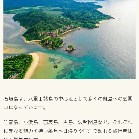
石垣島は、八重山諸島の中心地として多くの離島への玄関
口になっています。
竹富島、小浜島、西表島、黒島、波照間島など、それぞれ
に異なる魅力を持つ離島へ日帰りや宿泊で訪れる旅行者は