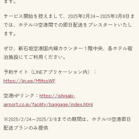
ます。
サービス開始を控えまして、2025年2月24～2025年3月8日ま
では、ホテル⇒空港間での即日配送をプレスタートいたし
ます。
ぜひ、新石垣空港国内線カウンター１階中央、各ホテル宿
泊施設にてご利用ください。
予約サイト（LINEアプリケーション内）：
https://lin.ee/M9tssWF
空港HPリンク：
https://ishigaki-
airport.co.jp/facility/baggage/index.html
※2025/2/24～2025/3/8までの期間は、ホテル⇒空港即日
配送プランのみ提供